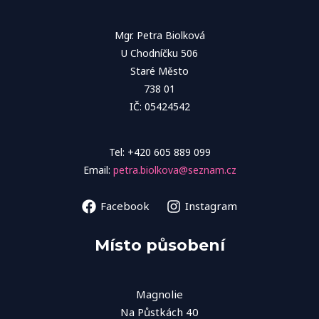
Mgr. Petra Biolková
U Chodníčku 506
Staré Město
738 01
IČ: 05424542
Tel: +420 605 889 099
Email:
petra.biolkova@seznam.cz
Facebook
Instagram
Místo působení
Magnolie
Na Půstkách 40